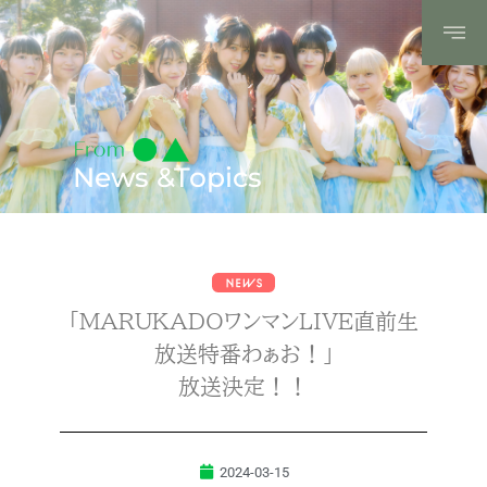
News &Topics
「MARUKADOワンマンLIVE直前生
放送特番わぁお！」
放送決定！！
2024-03-15