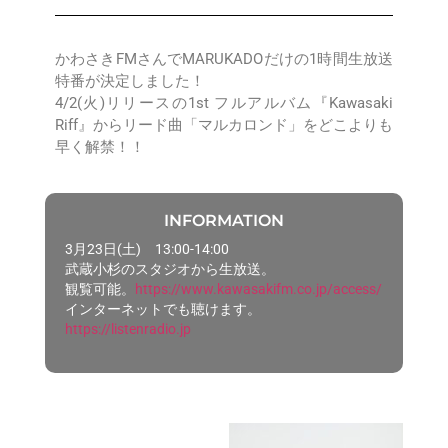
かわさきFMさんでMARUKADOだけの1時間生放送
特番が決定しました！
4/2(火)リリースの1st フルアルバム『Kawasaki
Riff』からリード曲「マルカロンド」をどこよりも
早く解禁！！
INFORMATION
3月23日(土) 13:00-14:00
武蔵小杉のスタジオから生放送。
観覧可能。
https://www.kawasakifm.co.jp/access/
インターネットでも聴けます。
https://listenradio.jp