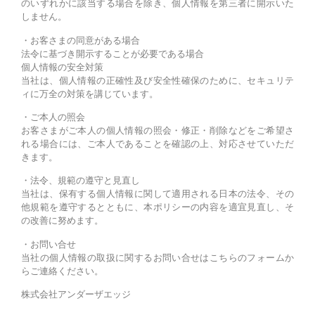
のいずれかに該当する場合を除き、個人情報を第三者に開示いた
しません。
・お客さまの同意がある場合
法令に基づき開示することが必要である場合
個人情報の安全対策
当社は、個人情報の正確性及び安全性確保のために、セキュリテ
ィに万全の対策を講じています。
・ご本人の照会
お客さまがご本人の個人情報の照会・修正・削除などをご希望さ
れる場合には、ご本人であることを確認の上、対応させていただ
きます。
・法令、規範の遵守と見直し
当社は、保有する個人情報に関して適用される日本の法令、その
他規範を遵守するとともに、本ポリシーの内容を適宜見直し、そ
の改善に努めます。
・お問い合せ
当社の個人情報の取扱に関するお問い合せはこちらのフォームか
らご連絡ください。
株式会社アンダーザエッジ