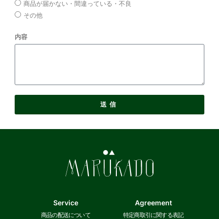
商品が届かない・間違っている・不良
その他
内容
送信
Service
Agreement
商品の配送について
特定商取引に関する表記