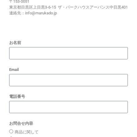
〒153-0051
東京都目黒区上目黒3-6-15 ザ・パークハウスアーバンス中目黒401
連絡先：info@marukado.jp
お名前
Email
電話番号
お問合せ内容
商品に関して