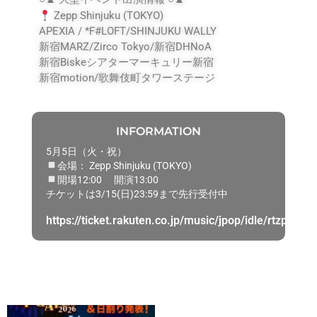
Zepp Shinjuku (TOKYO)
APEXIA / *F#LOFT/SHINJUKU WALLY
新宿MARZ/Zirco Tokyo/新宿DHNoA
新宿Biskeシアターマーキュリー新宿
新宿motion/歌舞伎町タワーステージ
INFORMATION
5月5日（火・祝）
会場： Zepp Shinjuku (TOKYO)
開場12:00 開演13:00
チケットは3/15(日)23:59まで先行受付中
https://ticket.rakuten.co.jp/music/jpop/idle/rtzpbbp/