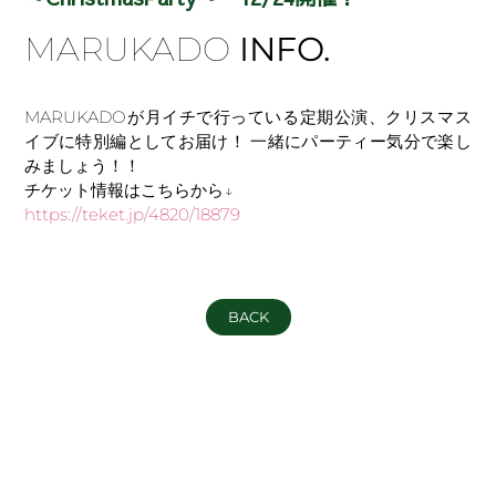
MARUKADO
INFO.
MARUKADOが月イチで行っている定期公演、クリスマス
イブに特別編としてお届け！ 一緒にパーティー気分で楽し
みましょう！！
チケット情報はこちらから↓
https://teket.jp/4820/18879
BACK