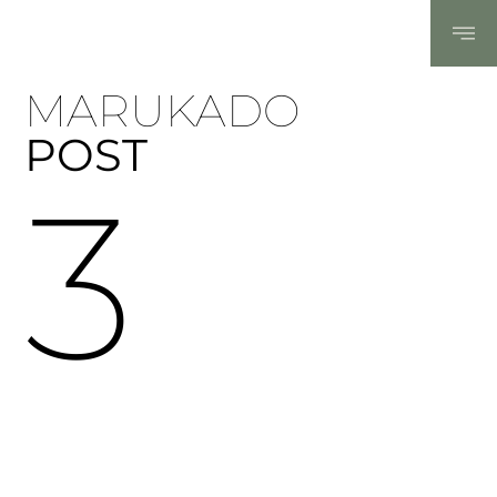
MARUKADO
POST
3