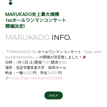
MARUKADO史上最大規模
1stホールワンマンコンサート
開催決定!
MARUKADO
INFO.
『MARUKADO 1st ホールワンマンコンサート「play with
building blocks」』の開催が決定致しました！
日時：3月18日(土)開場17:30 開演18:30
場所：洗足学園音楽大学 前田ホール
料金：一般4,500円 学生3,000 円
https://tiget.net/events/229562
BACK