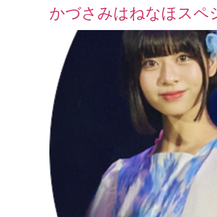
かづさみはねなほスペシ