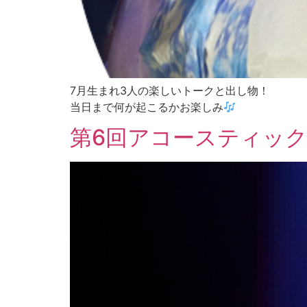
7月生まれ3人の楽しいトークと出し物！
当日まで何が起こるかお楽しみ
第6回アコースティック