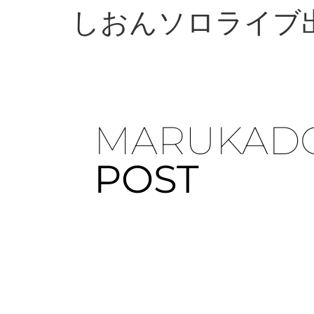
しおんソロライブ
MARUKAD
POST