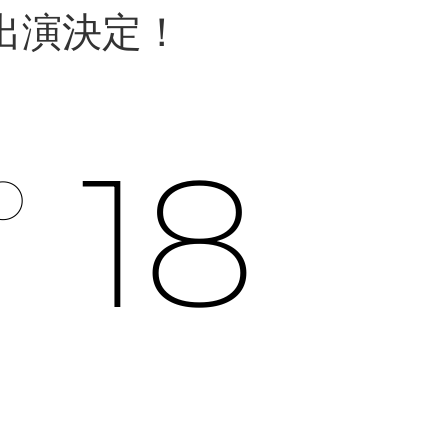
出演決定！
18
O