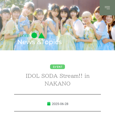
News &Topics
IDOL SODA Stream!! in
NAKANO
2025-06-28