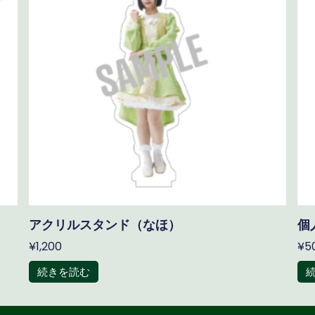
アクリルスタンド（なほ）
個
¥
1,200
¥
5
続きを読む