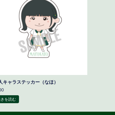
人キャラステッカー（なほ）
00
続きを読む