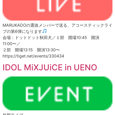
MARUKADOの選抜メンバーで送る、アコースティックライ
ブの第6弾になります
会場：ドットドット秋田犬／１部 開場10:45 開演
11:00〜／
２部 開場13:15 開演13:30〜
https://tiget.net/events/330434
IDOL MiXJUiCE in UENO
外部ライブ