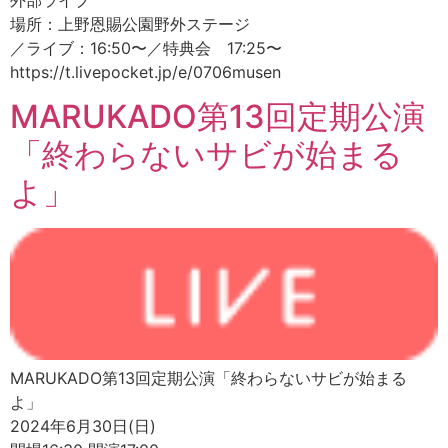
場所：上野恩賜公園野外ステージ
／ライブ：16:50〜／特典会 17:25〜
https://t.livepocket.jp/e/0706musen
MARUKADO第13回定期公演
「終わらないサビが始まる
よ」
MARUKADO第13回定期公演「終わらないサビが始まる
よ」
2024年6月30日(日)