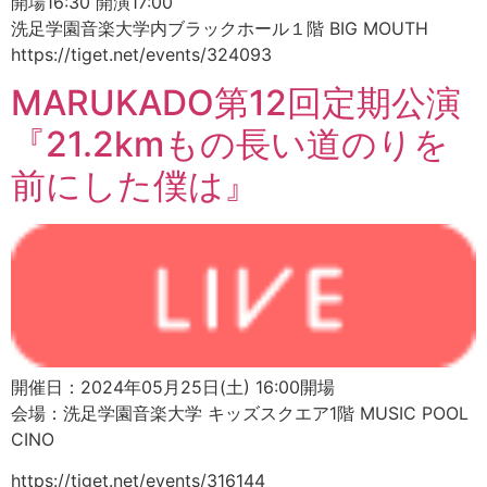
開場16:30 開演17:00
洗足学園音楽大学内ブラックホール１階 BIG MOUTH
https://tiget.net/events/324093
MARUKADO第12回定期公演
『21.2kmもの長い道のりを
前にした僕は』
開催日：2024年05月25日(土) 16:00開場
会場：洗足学園音楽大学 キッズスクエア1階 MUSIC POOL
CINO
https://tiget.net/events/316144