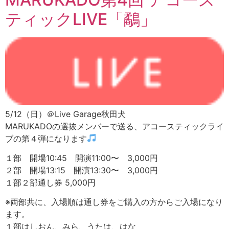
ティックLIVE「鷸」
5/12（日）＠Live Garage秋田犬
MARUKADOの選抜メンバーで送る、アコースティックライ
ブの第４弾になります
１部 開場10:45 開演11:00〜 3,000円
２部 開場13:15 開演13:30〜 3,000円
１部２部通し券 5,000円
※両部共に、入場順は通し券をご購入の方からご入場になり
ます。
１部はしおん、みら、うたは、はな