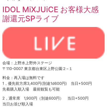
IDOL MiXJUiCE お客様大感
謝還元SPライブ
会場：上野水上野外ステージ
〒110-0007 東京都台東区上野公園２−１
料金：再入場は無料です
1，優先前方席3,400円(別途1d600円) 当日+500円
先着購入順入場 最前観覧も可能
2，通常席 1,900円（別途600円） 当日+500円
当日お並び順入場