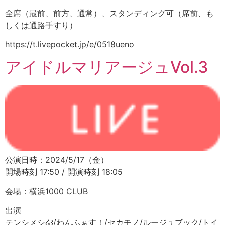
全席（最前、前方、通常）、スタンディング可（席前、も
しくは通路手すり）
https://t.livepocket.jp/e/0518ueno
アイドルマリアージュVol.3
公演日時：2024/5/17（金）
開場時刻 17:50 / 開演時刻 18:05
会場：横浜1000 CLUB
出演
テンシメシ໒꒱/わんふぁす！/セカモノ/ルージュブック/トイ