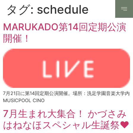
タグ:
schedule
MARUKADO第14回定期公演
開催！
7月21日に第14回定期公演開催。場所：洗足学園音楽大学内
MUSICPOOL CINO
7月生まれ大集合！ かづさみ
はねなほスペシャル生誕祭❤︎