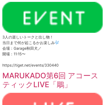
3人の楽しいトークと出し物！
当日まで何が起こるかお楽しみ
会場：Garage秋田犬／
開場：11:15〜
https://tiget.net/events/330440
MARUKADO第6回 アコース
ティックLIVE「鵰」