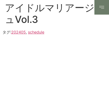
アイドルマリアージ
ュVol.3
タグ:
202405
,
schedule